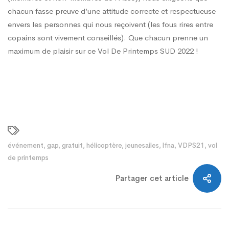
chacun fasse preuve d’une attitude correcte et respectueuse
envers les personnes qui nous reçoivent (les fous rires entre
copains sont vivement conseillés). Que chacun prenne un
maximum de plaisir sur ce Vol De Printemps SUD 2022 !
événement
,
gap
,
gratuit
,
hélicoptère
,
jeunesailes
,
lfna
,
VDPS21
,
vol
de printemps
Partager cet article