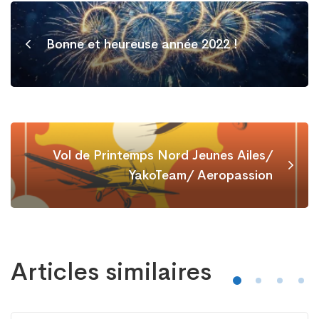
Bonne et heureuse année 2022 !
Vol de Printemps Nord Jeunes Ailes/
YakoTeam/ Aeropassion
Articles similaires