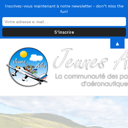
Inscrivez-vous maintenant à notre newsletter - don't miss the
fun!
▲