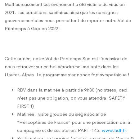
Malheureusement cet événement a été victime du virus en
Printemps
2021. Les conditions sanitaires ainsi que les consignes
gouvernementales nous permettent de reporter notre Vol de
Sud
Printemps à Gap en 2022 !
2022
Cette année, notre Vol de Printemps Sud est l’occasion de
nous retrouver sur ce bel aérodrome implanté dans les
–
Hautes-Alpes. Le programme s’annonce fort sympathique !
RDV dans la matinée à partir de 9h30 (no stress, ceci
Gap
n’est pas une obligation, on vous attendra. SAFETY
FIRST !)
LFNA
Matinée : visite groupée du siège social de
“Hélicoptères de France” pour une présentation de la
compagnie et de ses ateliers PART-145.
www.hdf.fr
.
Restauration : le Looping (refaites un calcul de Masse &