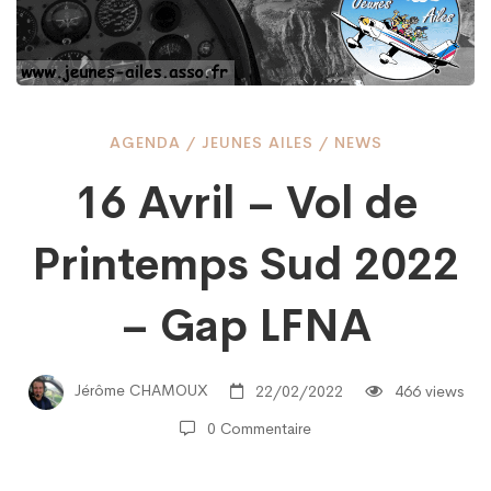
16
AGENDA
/
JEUNES AILES
/
NEWS
16 Avril – Vol de
Avril
Printemps Sud 2022
–
– Gap LFNA
Vol
Jérôme CHAMOUX
22/02/2022
466 views
0 Commentaire
de