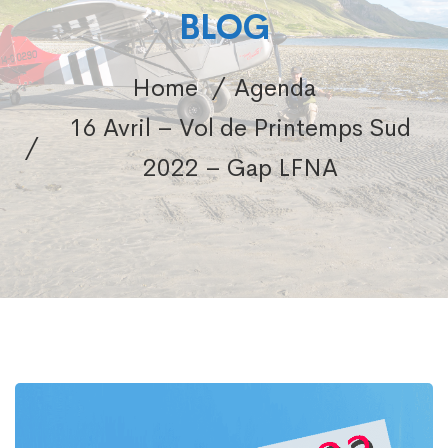
BLOG
Home
Agenda
16 Avril – Vol de Printemps Sud
2022 – Gap LFNA