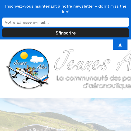
Inscrivez-vous maintenant à notre newsletter - don't miss the
fun!
▲