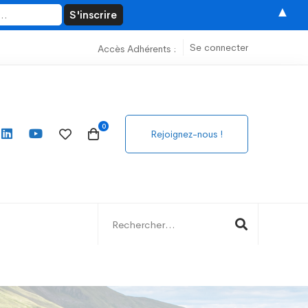
▲
Se connecter
Accès Adhérents :
Rejoignez-nous !
Search
for: