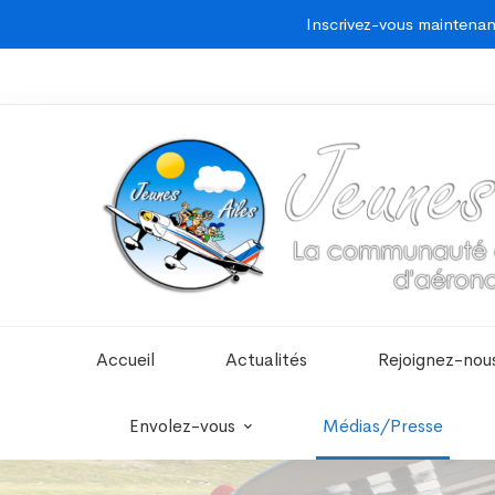
Inscrivez-vous maintenant
Accueil
Actualités
Rejoignez-nous
Envolez-vous
Médias/Presse