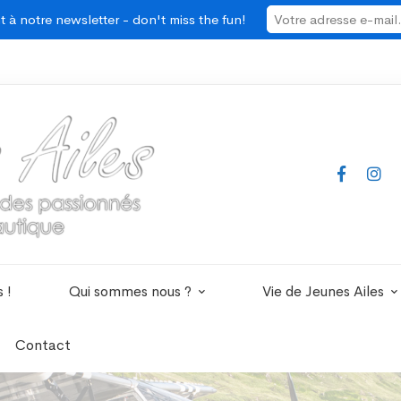
 à notre newsletter - don't miss the fun!
 !
Qui sommes nous ?
Vie de Jeunes Ailes
Contact