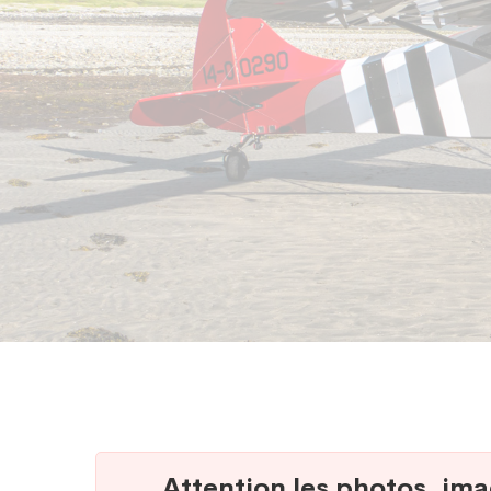
Médias/Presse
Attention les photos, imag