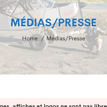
MÉDIAS/PRESSE
Home
Médias/Presse
es, affiches et logos ne sont pas libre