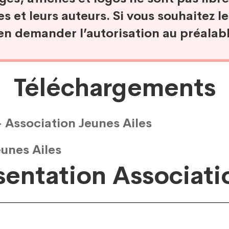
es et leurs auteurs. Si vous souhaitez le
en demander l’autorisation au préalab
Téléchargements
 Association Jeunes Ailes
unes Ailes
sentation Associati