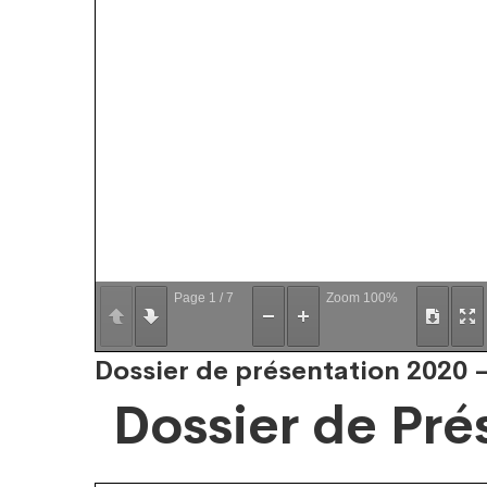
Page
1
/
7
Zoom
100%
Dossier de présentation 2020 –
Dossier de Pré