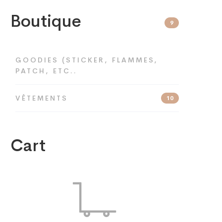
Boutique
9
GOODIES (STICKER, FLAMMES,
PATCH, ETC..
VÊTEMENTS
10
Cart