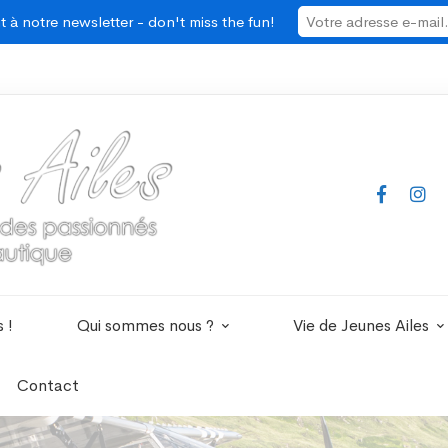
 à notre newsletter - don't miss the fun!
 !
Qui sommes nous ?
Vie de Jeunes Ailes
Contact