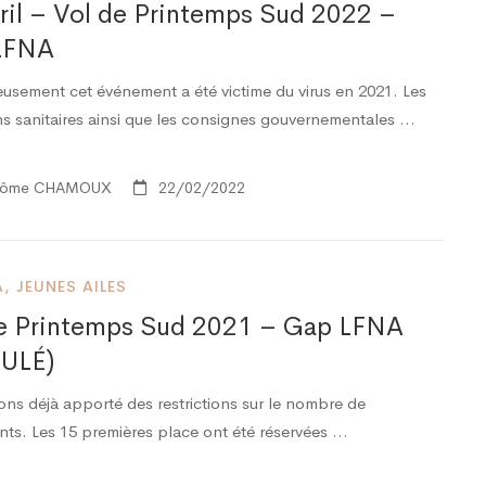
ril – Vol de Printemps Sud 2022 –
LFNA
usement cet événement a été victime du virus en 2021. Les
ns sanitaires ainsi que les consignes gouvernementales …
rôme CHAMOUX
22/02/2022
A
,
JEUNES AILES
e Printemps Sud 2021 – Gap LFNA
ULÉ)
ons déjà apporté des restrictions sur le nombre de
ants. Les 15 premières place ont été réservées …