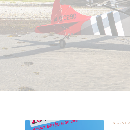
AGEND