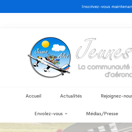
Inscrivez-vous maintenant
Accueil
Actualités
Rejoignez-nous
Envolez-vous
Médias/Presse