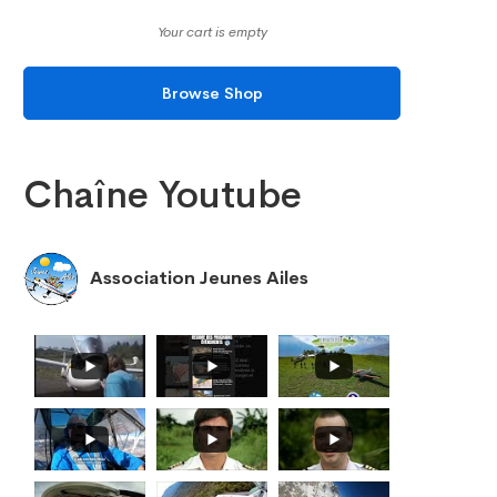
Your cart is empty
Browse Shop
Chaîne Youtube
Association Jeunes Ailes