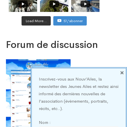
Load More...
S\'abonner
Forum de discussion
×
Inscrivez-vous aux Nouv’Ailes, la
newsletter des Jeunes Ailes et restez ainsi
informé des dernières nouvelles de
l’association (évènements, portraits,
récits, etc..).
Nom :