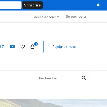
▲
Se connecter
Accès Adhérents :
Rejoignez-nous !
Search
for: