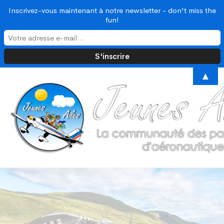
Inscrivez-vous maintenant à notre newsletter - don't miss the
fun!
▲