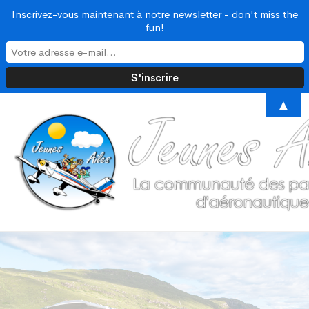
Inscrivez-vous maintenant à notre newsletter - don't miss the
fun!
▲