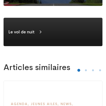
Le vol de nuit
Articles similaires
AGENDA
,
JEUNES AILES
,
NEWS
,