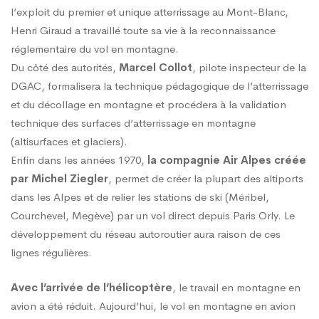
l’exploit du premier et unique atterrissage au Mont-Blanc,
Henri Giraud a travaillé toute sa vie à la reconnaissance
réglementaire du vol en montagne.
Du côté des autorités,
Marcel Collot
, pilote inspecteur de la
DGAC, formalisera la technique pédagogique de l’atterrissage
et du décollage en montagne et procédera à la validation
technique des surfaces d’atterrissage en montagne
(altisurfaces et glaciers).
Enfin dans les années 1970,
la compagnie Air Alpes créée
par Michel Ziegler
, permet de créer la plupart des altiports
dans les Alpes et de relier les stations de ski (Méribel,
Courchevel, Megève) par un vol direct depuis Paris Orly. Le
développement du réseau autoroutier aura raison de ces
lignes régulières.
Avec l’arrivée de l’hélicoptère
, le travail en montagne en
avion a été réduit. Aujourd’hui, le vol en montagne en avion