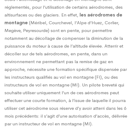
réglementés, pour l’utilisation de certains aérodromes, des
altisurfaces ou des glaciers. En effet,
les aérodromes de
montagne
(Méribel, Courchevel, l’Alpe d’Huez, Corlier,
Megève, Peyresourde) sont en pente, pour permettre
notamment au décollage de compenser la diminution de la
puissance du moteur à cause de l’altitude élevée. Atterrir et
décoller sur de tels aérodromes, en pente, dans un
environnement ne permettant pas la remise de gaz en
approche, nécessite une formation spécifique dispensée par
les instructeurs qualifiés au vol en montagne (FI), ou des
instructeurs de vol en montagne (MI). Un pilote breveté qui
souhaite utiliser uniquement l’un de ces aérodromes peut
effectuer une courte formation, à l’issue de laquelle il pourra
utiliser cet aérodrome sous réserve d’y avoir atterri dans les 6
mois précédents: il s’agit d’une autorisation d’accès, délivrée
par un instructeur de vol en montagne (MI).