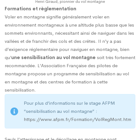
Henri Giraud, pionnier du vol montagne
Formations et règlementation
Voler en montagne signifie généralement voler en
environnement montagneux à une altitude plus basse que les
sommets environnants, nécessitant ainsi de naviguer dans les
vallées et de franchir des cols et des crêtes. Il n’y a pas
d’exigence réglementaire pour naviguer en montagne, bien
qu’
une sensibilisation au vol montagne
soit très fortement
recommandée. L’Association Française des pilotes de
montagne propose un programme de sensibilisation au vol
en montagne et des centres de formation à cette
sensibilisation.
Pour plus d’informations sur le stage AFPM
“sensibilisation au vol montagne” :
https://www.afpm.fr/Formation/VolRegMont.htm
Seuls l’atterrissage et le décollage en montagne sont