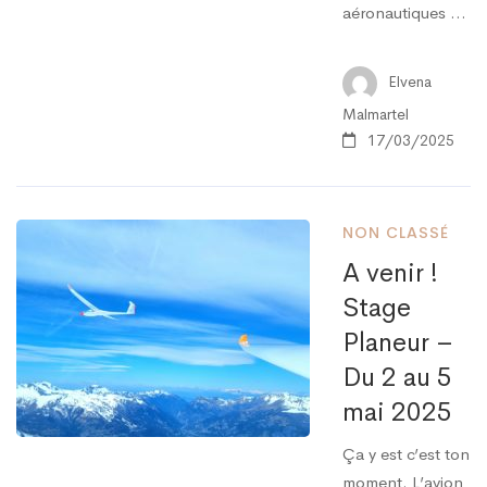
aéronautiques …
Elvena
Malmartel
17/03/2025
NON CLASSÉ
A venir !
Stage
Planeur –
Du 2 au 5
mai 2025
Ça y est c’est ton
moment. L’avion