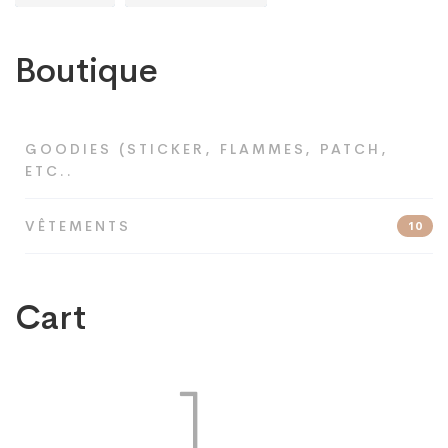
Boutique
GOODIES (STICKER, FLAMMES, PATCH,
ETC..
VÊTEMENTS
10
Cart