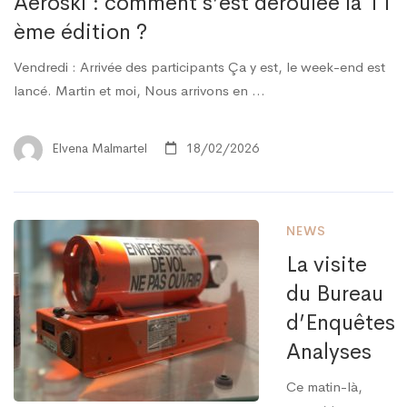
Aéroski : comment s’est déroulée la 11
ème édition ?
Vendredi : Arrivée des participants Ça y est, le week-end est
lancé. Martin et moi, Nous arrivons en …
Elvena Malmartel
18/02/2026
NEWS
La visite
du Bureau
d’Enquêtes
Analyses
Ce matin-là,