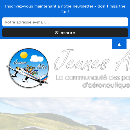
Inscrivez-vous maintenant à notre newsletter - don't miss the
fun!
▲