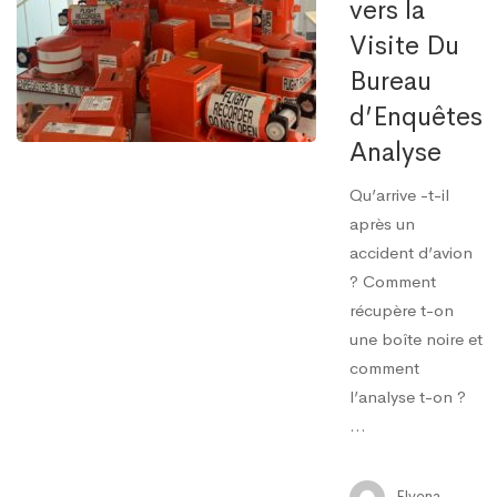
vers la
Visite Du
Bureau
d’Enquêtes
Analyse
Qu’arrive -t-il
après un
accident d’avion
? Comment
récupère t-on
une boîte noire et
comment
l’analyse t-on ?
…
Elvena