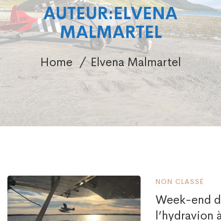
AUTEUR:
ELVENA
MALMARTEL
Home
Elvena Malmartel
NON CLASSÉ
Week-end d’
l’hydravion 