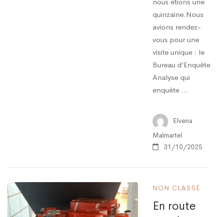
nous étions une
quinzaine.Nous
avions rendez-
vous pour une
visite unique : le
Bureau d’Enquête
Analyse qui
enquête …
Elvena
Malmartel
31/10/2025
NON CLASSÉ
En route