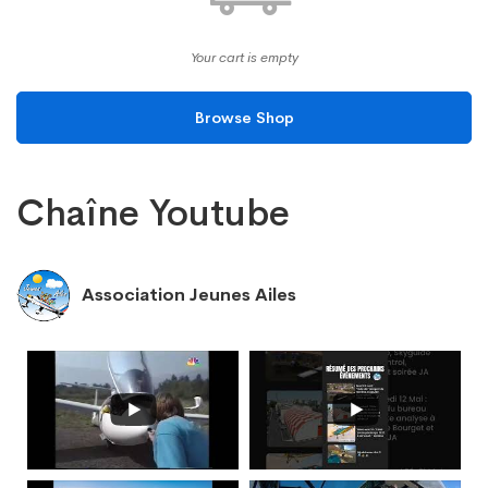
Your cart is empty
Browse Shop
Chaîne Youtube
Association Jeunes Ailes