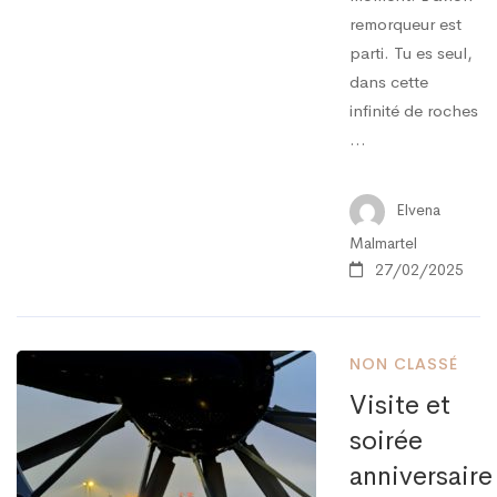
remorqueur est
parti. Tu es seul,
dans cette
infinité de roches
…
Elvena
Malmartel
27/02/2025
NON CLASSÉ
Visite et
soirée
anniversaire