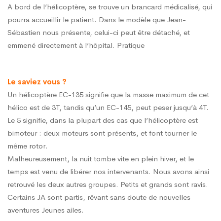
A bord de l’hélicoptère, se trouve un brancard médicalisé, qui
pourra accueillir le patient. Dans le modèle que Jean-
Sébastien nous présente, celui-ci peut être détaché, et
emmené directement à l’hôpital. Pratique
Le saviez vous ?
Un hélicoptère EC-135 signifie que la masse maximum de cet
hélico est de 3T, tandis qu’un EC-145, peut peser jusqu’à 4T.
Le 5 signifie, dans la plupart des cas que l’hélicoptère est
bimoteur : deux moteurs sont présents, et font tourner le
même rotor.
Malheureusement, la nuit tombe vite en plein hiver, et le
temps est venu de libérer nos intervenants. Nous avons ainsi
retrouvé les deux autres groupes. Petits et grands sont ravis.
Certains JA sont partis, rêvant sans doute de nouvelles
aventures Jeunes ailes.