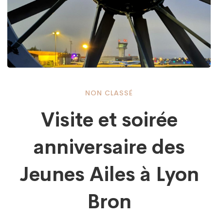
Visite
NON CLASSÉ
Visite et soirée
et
anniversaire des
soirée
Jeunes Ailes à Lyon
anniversaire
Bron