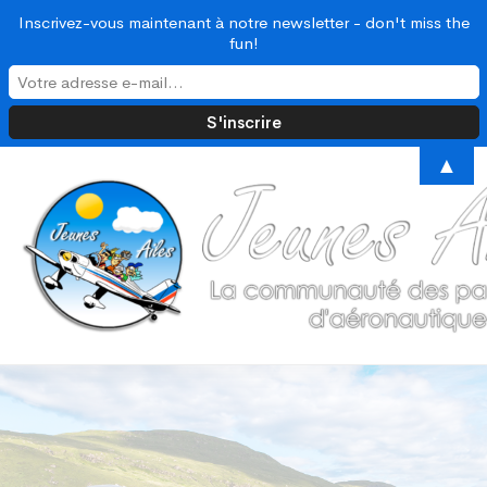
Inscrivez-vous maintenant à notre newsletter - don't miss the
fun!
▲