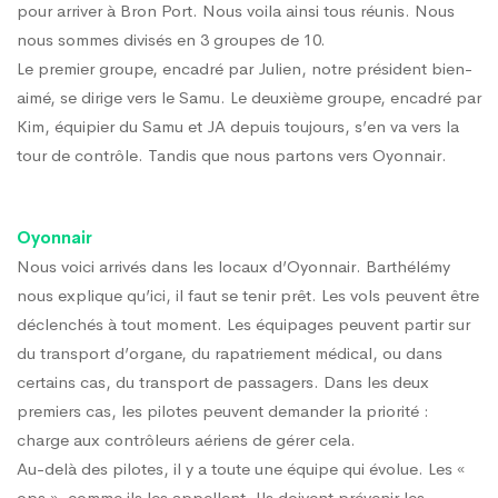
pour arriver à Bron Port. Nous voila ainsi tous réunis. Nous
nous sommes divisés en 3 groupes de 10.
Le premier groupe, encadré par Julien, notre président bien-
aimé, se dirige vers le Samu. Le deuxième groupe, encadré par
Kim, équipier du Samu et JA depuis toujours, s’en va vers la
tour de contrôle. Tandis que nous partons vers Oyonnair.
Oyonnair
Nous voici arrivés dans les locaux d’Oyonnair. Barthélémy
nous explique qu’ici, il faut se tenir prêt. Les vols peuvent être
déclenchés à tout moment. Les équipages peuvent partir sur
du transport d’organe, du rapatriement médical, ou dans
certains cas, du transport de passagers. Dans les deux
premiers cas, les pilotes peuvent demander la priorité :
charge aux contrôleurs aériens de gérer cela.
Au-delà des pilotes, il y a toute une équipe qui évolue. Les «
ops », comme ils les appellent. Ils doivent prévenir les