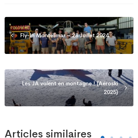
Fly-In Montélimar – 28 Juillet 2024
Les JA volent en montagne ! (Aéroski
2025)
Articles similaires