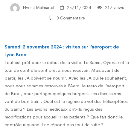
des
Elvena Malmartel
25/11/2024
217 views
0 Commentaire
Jeunes
Ailes
Samedi 2 novembre 2024
:
visites sur l’aéroport de
Lyon Bron
Tout est prêt pour le début de la visite. Le Samu, Oyonair et la
à
tour de contrôle sont prêt à nous recevoir. Mais avant de
partir, les JA doivent se nourrir. Avec les JA qui le souhaitent,
Lyon
nous nous sommes retrouvés à l’Aero, le resto de l’aéroport
de Bron, pour partager quelques burgers. Les discussions
vont de bon train : Quel est le régime de vol des hélicoptères
Bron
du Samu ? Les avions médicaux ont-ils reçus des
modifications pour accueillir les patients ? Que fait donc le
contrôleur quand il ne répond pas tout de suite ?